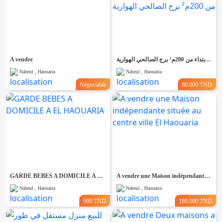
A vendre
قطعة الأرض للبيع 2000م² قريبة من البحر يمكن بيع إبتداء من 200م² برج الصالحي الهوارية
Nabeul , Haouaria
Nabeul , Haouaria
Négociable
80.000 TND
GARDE BEBES A DOMICILE A EL HAOUARIA
A vendre une Maison indépendante située au centre ville El Haouaria
Nabeul , Haouaria
Nabeul , Haouaria
900 TND
180.000 TND