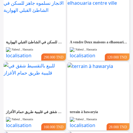
للبيع منزل مستقل في طور الانجاز نسلموه جاهز للسكن في الشاطئ القبلي الهوارية
A vendre Deux maisons a elhaouaria centre ville
Nabeul , Haouaria
Nabeul , Haouaria
290.000 TND
120.000 TND
للبيع بالتقسيط شقق في قليبية طريق حمام الأغزاز
terrain à hawaryia
Nabeul , Haouaria
Nabeul , Haouaria
160.000 TND
28.000 TND