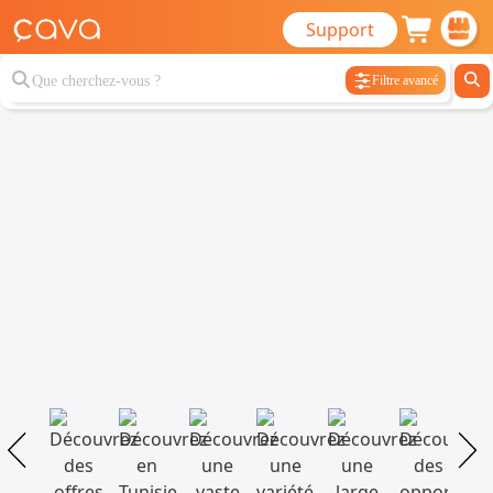
Support
Filtre avancé