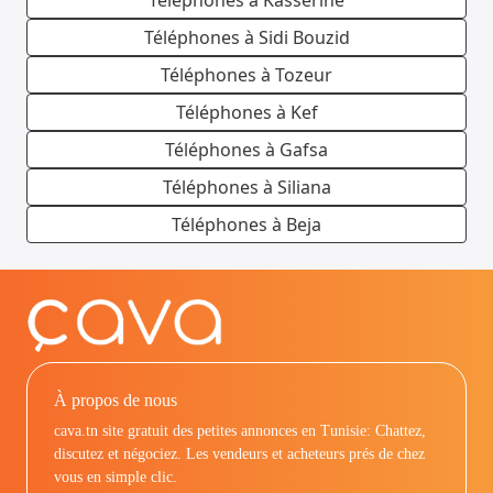
Téléphones à Kasserine
Téléphones à Sidi Bouzid
Téléphones à Tozeur
Téléphones à Kef
Téléphones à Gafsa
Téléphones à Siliana
Téléphones à Beja
À propos de nous
cava.tn site gratuit des petites annonces en Tunisie: Chattez,
discutez et négociez. Les vendeurs et acheteurs prés de chez
vous en simple clic.