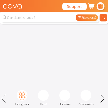
Support
Filtre avancé
Catégories
Neuf
Occasion
Accessoires