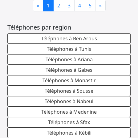
Previous
Next
«
1
2
3
4
5
»
Téléphones par region
Téléphones à Ben Arous
Téléphones à Tunis
Téléphones à Ariana
Téléphones à Gabes
Téléphones à Monastir
Téléphones à Sousse
Téléphones à Nabeul
Téléphones à Medenine
Téléphones à Sfax
Téléphones à Kébili