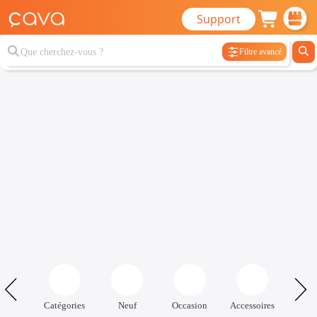
Support
Filtre avancé
Catégories
Neuf
Occasion
Accessoires