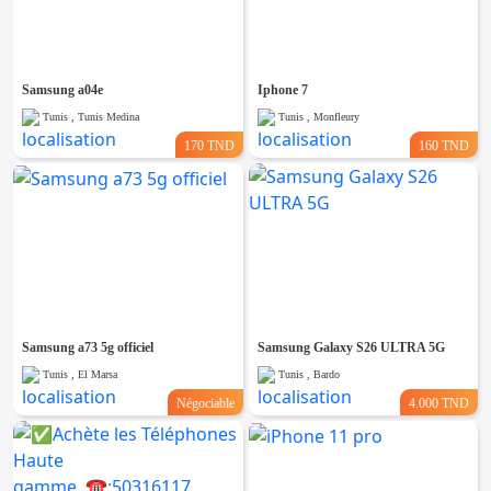
Samsung a04e
Iphone 7
Tunis , Tunis Medina
Tunis , Monfleury
170 TND
160 TND
Samsung a73 5g officiel
Samsung Galaxy S26 ULTRA 5G
Tunis , El Marsa
Tunis , Bardo
Négociable
4.000 TND