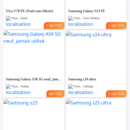
Vivo V70 FE (Neuf sous blister)
Samsung Galaxy S23 FE
Tunis , Bardo
Tunis , Tunis Medina
1.500 TND
1.000 TND
Samsung Galaxy A56 5G neuf, jamais utilisé
Samsung s24 ultra
Tunis , Ettahrir
Tunis , Carthage
800 TND
2.100 TND