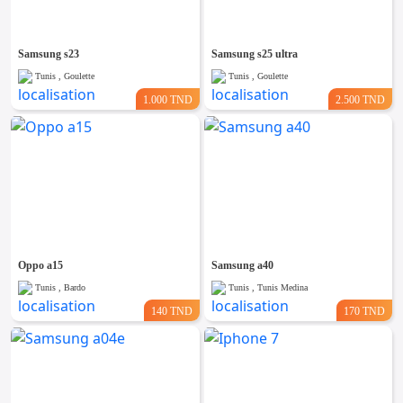
Samsung s23
Samsung s25 ultra
Tunis , Goulette
Tunis , Goulette
1.000 TND
2.500 TND
Oppo a15
Samsung a40
Tunis , Bardo
Tunis , Tunis Medina
140 TND
170 TND