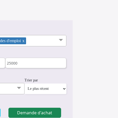
es d'emploi
x
Trier par
Demande d'achat