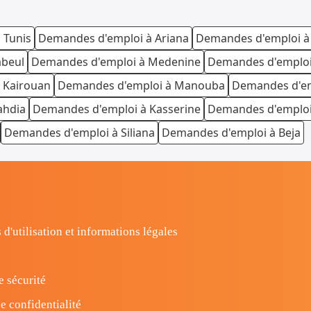
 Tunis
Demandes d'emploi à Ariana
Demandes d'emploi à
abeul
Demandes d'emploi à Medenine
Demandes d'emploi
 Kairouan
Demandes d'emploi à Manouba
Demandes d'em
ahdia
Demandes d'emploi à Kasserine
Demandes d'emploi 
Demandes d'emploi à Siliana
Demandes d'emploi à Beja
 d'utilisation et informations légales
e sécurité
e confidentialité