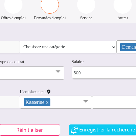
Offres d'emploi
Demandes d'emploi
Service
Autres
Demand
ype de contrat
Salaire
L'emplacement
Kasserine
x
Enregistrer la recherche
Réinitialiser