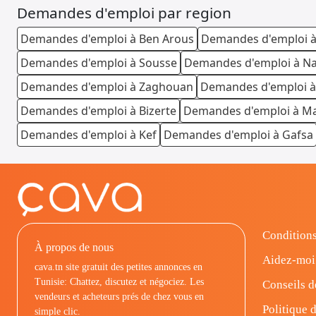
Demandes d'emploi par region
Demandes d'emploi à Ben Arous
Demandes d'emploi à
Demandes d'emploi à Sousse
Demandes d'emploi à N
Demandes d'emploi à Zaghouan
Demandes d'emploi à
Demandes d'emploi à Bizerte
Demandes d'emploi à M
Demandes d'emploi à Kef
Demandes d'emploi à Gafsa
Conditions
À propos de nous
Aidez-moi
cava.tn site gratuit des petites annonces en
Tunisie: Chattez, discutez et négociez. Les
Conseils d
vendeurs et acheteurs prés de chez vous en
Politique d
simple clic.