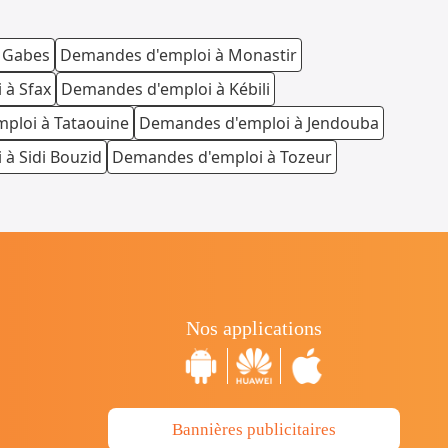
 Gabes
Demandes d'emploi à Monastir
 à Sfax
Demandes d'emploi à Kébili
ploi à Tataouine
Demandes d'emploi à Jendouba
à Sidi Bouzid
Demandes d'emploi à Tozeur
Nos applications
Bannières publicitaires