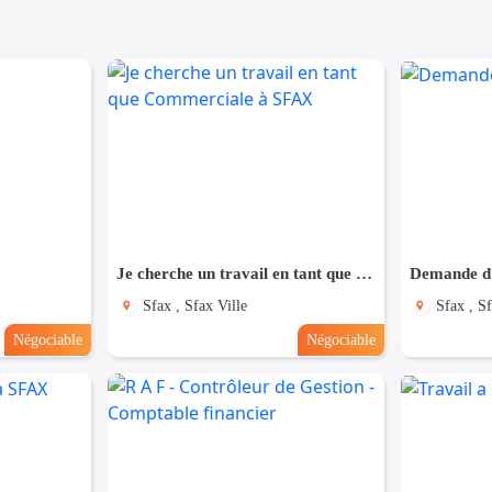
Je cherche un travail en tant que Commerciale à SFAX
Demande d
Sfax , Sfax Ville
Sfax , Sf
Négociable
Négociable