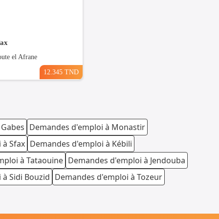
fax
oute el Afrane
12.345 TND
 Gabes
Demandes d'emploi à Monastir
 à Sfax
Demandes d'emploi à Kébili
ploi à Tataouine
Demandes d'emploi à Jendouba
à Sidi Bouzid
Demandes d'emploi à Tozeur