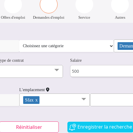
Offres d'emploi
Demandes d'emploi
Service
Autres
Demand
ype de contrat
Salaire
L'emplacement
Sfax
x
Enregistrer la recherche
Réinitialiser