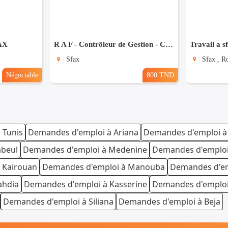
AX
R A F - Contrôleur de Gestion - Comptable financier
Travail a s
Sfax
Sfax , R
Négociable
800 TND
 Tunis
Demandes d'emploi à Ariana
Demandes d'emploi à
abeul
Demandes d'emploi à Medenine
Demandes d'emploi
 Kairouan
Demandes d'emploi à Manouba
Demandes d'em
ahdia
Demandes d'emploi à Kasserine
Demandes d'emploi 
Demandes d'emploi à Siliana
Demandes d'emploi à Beja