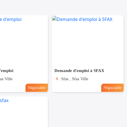
'emploi
Demande d'emploi à SFAX
ax Ville
Sfax , Sfax Ville
Négociable
Négociable