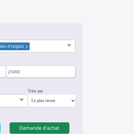
es d'emploi
x
Trier par
Demande d'achat