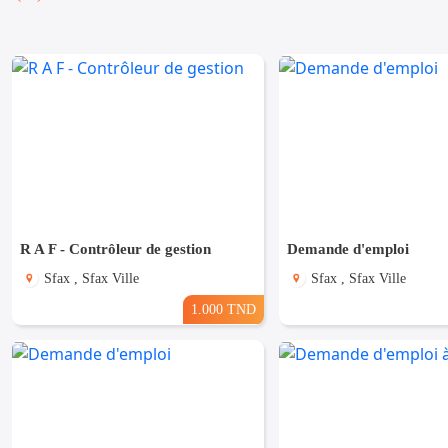
R A F - Contrôleur de gestion
Demande d'emploi
Sfax , Sfax Ville
Sfax , Sfax Ville
1.000 TND