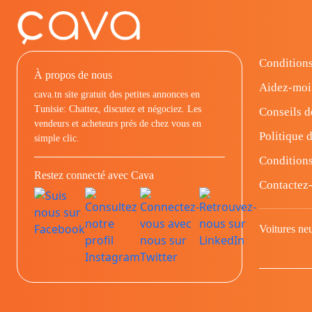
Conditions
À propos de nous
Aidez-moi
cava.tn site gratuit des petites annonces en
Tunisie: Chattez, discutez et négociez. Les
Conseils d
vendeurs et acheteurs prés de chez vous en
Politique d
simple clic.
Conditions
Restez connecté avec Cava
Contactez
Voitures ne