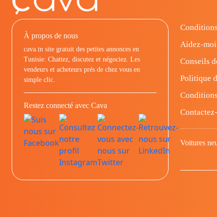
Conditions
À propos de nous
Aidez-moi
cava.tn site gratuit des petites annonces en
Tunisie: Chattez, discutez et négociez. Les
Conseils d
vendeurs et acheteurs prés de chez vous en
Politique d
simple clic.
Conditions
Restez connecté avec Cava
Contactez
Voitures ne