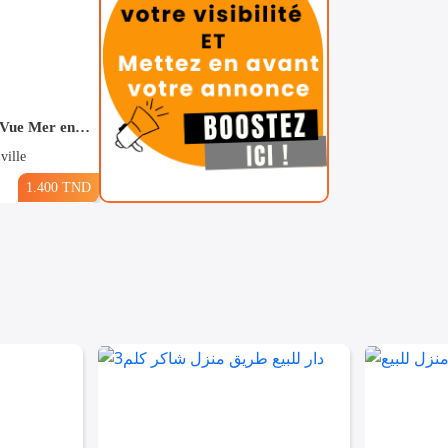
Pour Vacance s+2 Vue Mer en plein Zone Touristique Mahdia
ville
1.400 TND