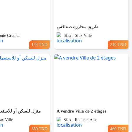
طريق محارزة صفاقس
oute Gremda
Sfax , Sfax Ville
135 TND
210 TND
منزل للسكن أو للاستعم
A vendre Villa de 2 étages
ax Ville
Sfax , Route el Ain
350 TND
460 TND