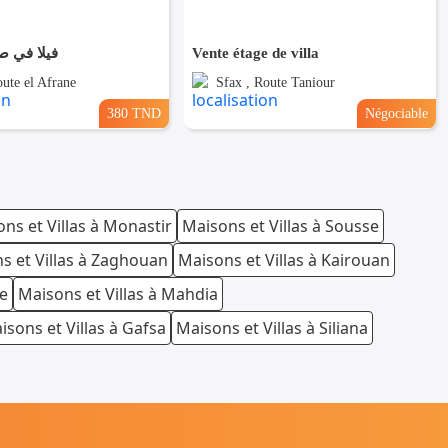
فيلا في ص
Vente étage de villa
oute el Afrane
Sfax , Route Taniour
380 TND
Négociable
ns et Villas à Monastir
Maisons et Villas à Sousse
s et Villas à Zaghouan
Maisons et Villas à Kairouan
te
Maisons et Villas à Mahdia
isons et Villas à Gafsa
Maisons et Villas à Siliana