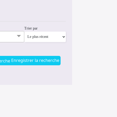
Trier par
Enregistrer la recherche