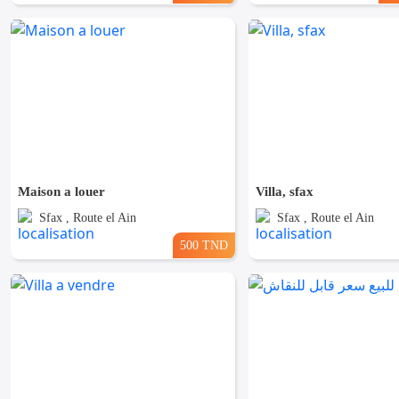
Maison a louer
Villa, sfax
Sfax , Route el Ain
Sfax , Route el Ain
500 TND