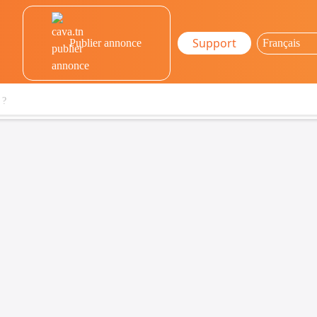
Support
Publier annonce