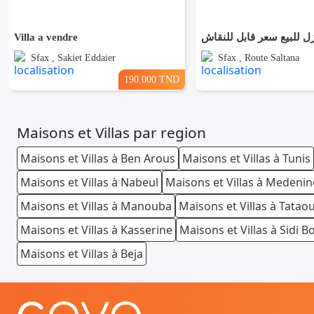
Villa a vendre
ل للبيع سعر قابل للنقاش
Sfax , Sakiet Eddaier
Sfax , Route Saltana
190.000 TND
Maisons et Villas par region
Maisons et Villas à Ben Arous
Maisons et Villas à Tunis
Maisons et Villas à Nabeul
Maisons et Villas à Medenin
Maisons et Villas à Manouba
Maisons et Villas à Tatao
Maisons et Villas à Kasserine
Maisons et Villas à Sidi B
Maisons et Villas à Beja