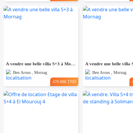
A vendre une belle villa S+3 à Mornag
Ben Arous , Mornag
Ben Arous , Mornag
470.000 TND