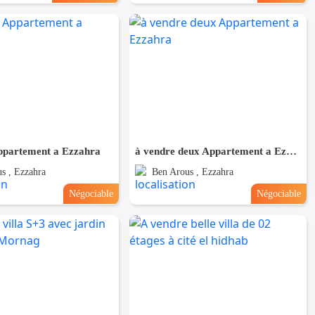
ppartement a Ezzahra
à vendre deux Appartement a Ezzahra
s , Ezzahra
Ben Arous , Ezzahra
Négociable
Négociable