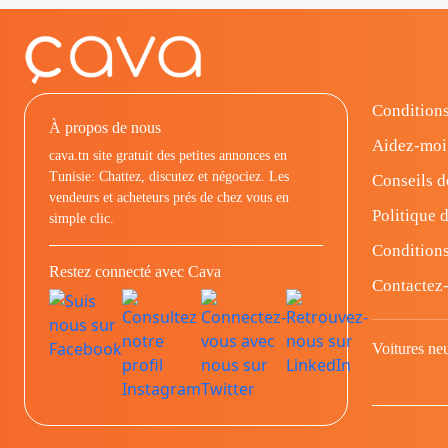
Conditions
À propos de nous
Aidez-moi
cava.tn site gratuit des petites annonces en
Tunisie: Chattez, discutez et négociez. Les
Conseils d
vendeurs et acheteurs prés de chez vous en
Politique d
simple clic.
Conditions
Restez connecté avec Cava
Contactez
Voitures ne