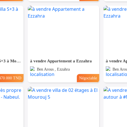
A vendre une belle villa S+3 à Mornag
à vendre Appartement a Ezzahra
à vendre A
Ben Arous , Ezzahra
Ben Arou
470.000 TND
Négociable