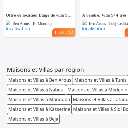
Offre de location Etage de villa S+4 à El Mourouj 4
Ben Arous , El Mourouj
Ben Arous , Borj Cedria
1.300 TND
Maisons et Villas par region
Maisons et Villas à Ben Arous
Maisons et Villas à Tunis
Maisons et Villas à Nabeul
Maisons et Villas à Medenin
Maisons et Villas à Manouba
Maisons et Villas à Tatao
Maisons et Villas à Kasserine
Maisons et Villas à Sidi B
Maisons et Villas à Beja