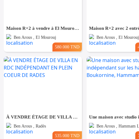
Maison R+2 à vendre à El Mourouj 6
Ben Arous , El Mourouj
Ben Arous , El Mourouj
580.000 TND
À VENDRE ÉTAGE DE VILLA EN RDC INDÉPENDANT EN PLEIN COEUR DE RADES
Ben Arous , Radès
Ben Arous , Hammam L
535.000 TND