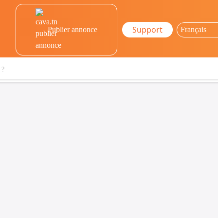
Support
Publier annonce