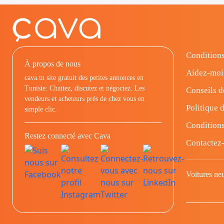
Conditions
À propos de nous
Aidez-moi
cava.tn site gratuit des petites annonces en
Tunisie: Chattez, discutez et négociez. Les
Conseils d
vendeurs et acheteurs prés de chez vous en
Politique d
simple clic.
Conditions
Restez connecté avec Cava
Contactez
Voitures ne