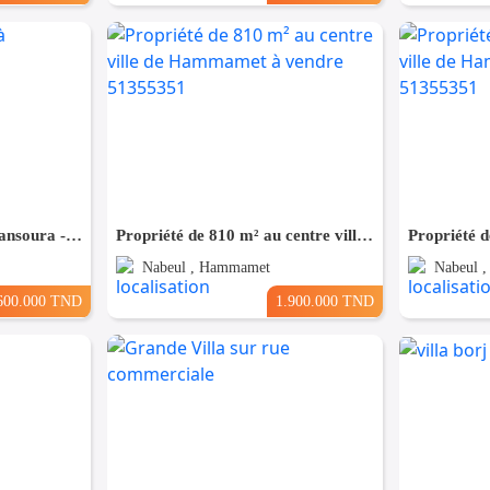
Villa Exceptionnelle à Mansoura - Petit Paris
Propriété de 810 m² au centre ville de Hammamet à vendre 51355351
Nabeul , Hammamet
Nabeul 
600.000 TND
1.900.000 TND