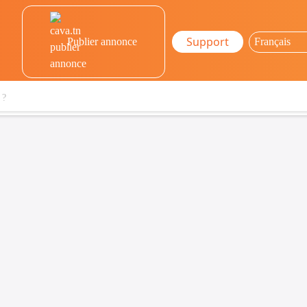
Support
Publier annonce