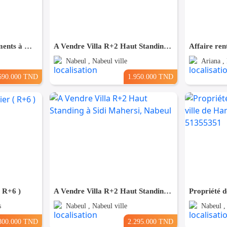
Immeuble de 8 Appartements à Msaken Nouvelle Construction
A Vendre Villa R+2 Haut Standing à Sidi Mahersi, Nabeul
Nabeul , Nabeul ville
Ariana ,
690.000 TND
1.950.000 TND
( R+6 )
A Vendre Villa R+2 Haut Standing à Sidi Mahersi, Nabeul
s
Nabeul , Nabeul ville
Nabeul 
800.000 TND
2.295.000 TND