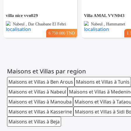
villa nice vvn029
Villa AMAL VVN043
Nabeul , Dar Chaabane El Fehri
Nabeul , Hammamet
6.750.000 TND
1.
Maisons et Villas par region
Maisons et Villas à Ben Arous
Maisons et Villas à Tunis
Maisons et Villas à Nabeul
Maisons et Villas à Medenin
Maisons et Villas à Manouba
Maisons et Villas à Tatao
Maisons et Villas à Kasserine
Maisons et Villas à Sidi B
Maisons et Villas à Beja