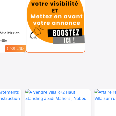
Pour Vacance s+2 Vue Mer en plein Zone Touristique Mahdia
ville
1.400 TND