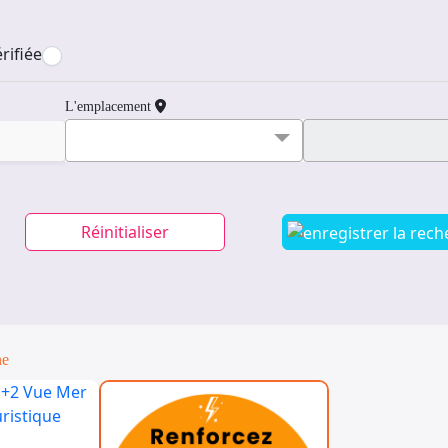
rifiée
L'emplacement
Réinitialiser
ne