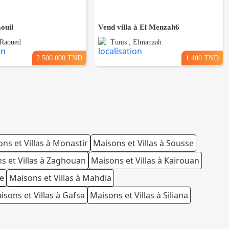
aouil
Vend villa à El Menzah6
 Raoued
Tunis , Elmanzah
2.500.000 TND
1.400 TND
ns et Villas à Monastir
Maisons et Villas à Sousse
s et Villas à Zaghouan
Maisons et Villas à Kairouan
te
Maisons et Villas à Mahdia
isons et Villas à Gafsa
Maisons et Villas à Siliana