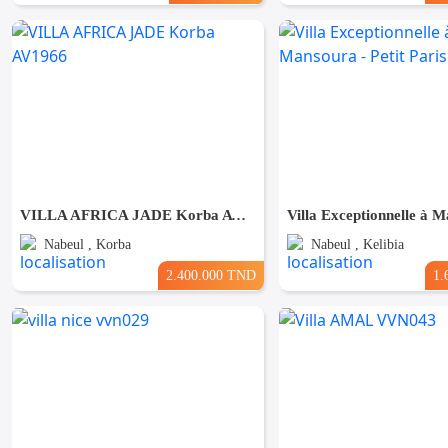
VILLA AFRICA JADE Korba AV1966
Nabeul , Korba
Nabeul , Kelibia
2.400.000 TND
1.