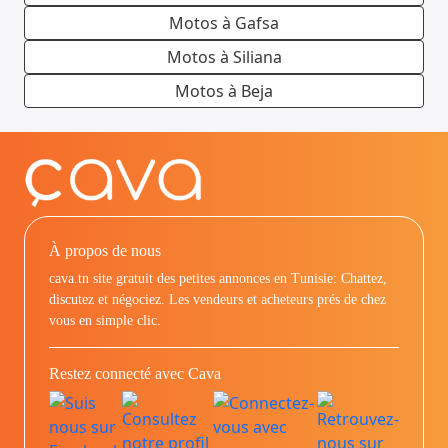
Motos à Gafsa
Motos à Siliana
Motos à Beja
À propos de nous
cava.tn site gratuit des petites annonces en Tunisie: Chattez,
discutez et négociez. Les vendeurs et acheteurs prés de chez
vous en simple clic.
Restez connecté avec Cava