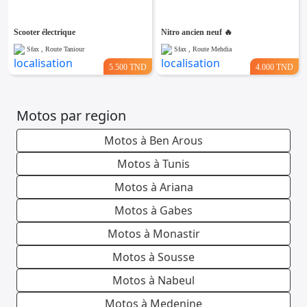
Scooter électrique
Nitro ancien neuf 🔥
Sfax , Route Taniour
Sfax , Route Mehdia
5.500 TND
4.000 TND
Motos par region
Motos à Ben Arous
Motos à Tunis
Motos à Ariana
Motos à Gabes
Motos à Monastir
Motos à Sousse
Motos à Nabeul
Motos à Medenine