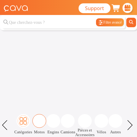
Support
Filtre avancé
Pièces et
Catégories
Motos
Engins
Camions
Vélos
Autres
Accessoires