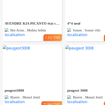
AVENDRE KIA PICANTO état comme neuf
4*4 neuf
Ben Arous , Medina Jedida
Sousse , Sousse ville
1.111 TND
peugeot3008
peugeot 3008
Bizerte , Menzel Jemil
Bizerte , Menzel Jemil
77.900 TND