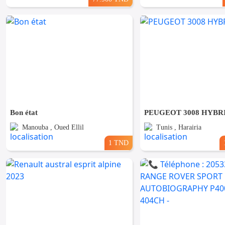
Bon état
PEUGEOT 3008 HYBR
Manouba , Oued Ellil
Tunis , Harairia
1 TND