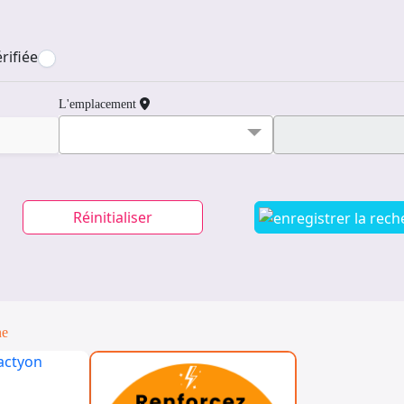
rifiée
L'emplacement
Réinitialiser
ne