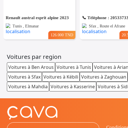
Renault austral esprit alpine 2023
Tunis , Elmanar
Sfax , Route el Afrane
126.000 TND
20.
Voitures par region
Voitures à Ben Arous
Voitures à Tunis
Voitures à Aria
Voitures à Sfax
Voitures à Kébili
Voitures à Zaghouan
Voitures à Mahdia
Voitures à Kasserine
Voitures à Sid
Conditions