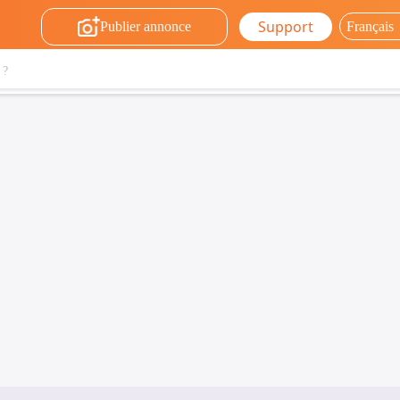
Support
Publier annonce