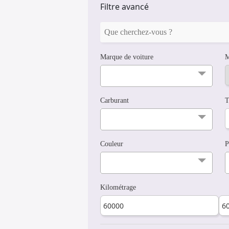
Filtre avancé
Marque de voiture
M
Carburant
T
Couleur
P
Kilométrage