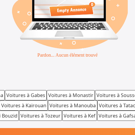
Pardon... Aucun élément trouvé
na
Voitures à Gabes
Voitures à Monastir
Voitures à Souss
Voitures à Kairouan
Voitures à Manouba
Voitures à Tata
i Bouzid
Voitures à Tozeur
Voitures à Kef
Voitures à Gafs