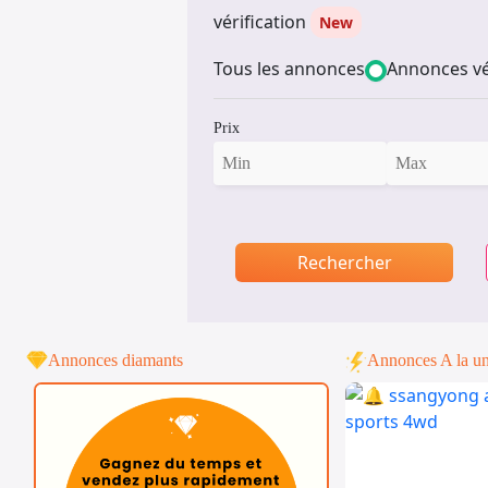
vérification
New
Tous les annonces
Annonces vé
Prix
Rechercher
Annonces diamants
Annonces A la u