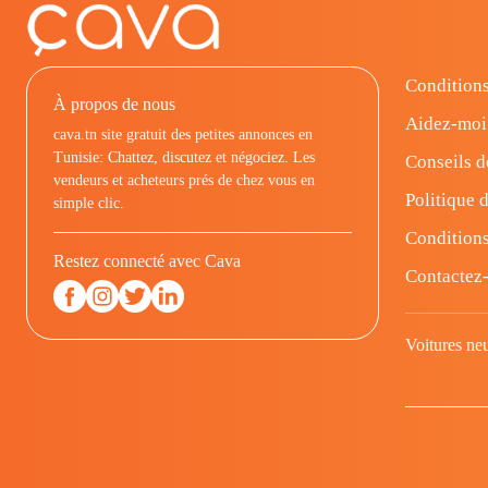
Conditions
À propos de nous
Aidez-moi
cava.tn site gratuit des petites annonces en
Tunisie: Chattez, discutez et négociez. Les
Conseils d
vendeurs et acheteurs prés de chez vous en
Politique d
simple clic.
Conditions
Restez connecté avec Cava
Contactez
Voitures ne