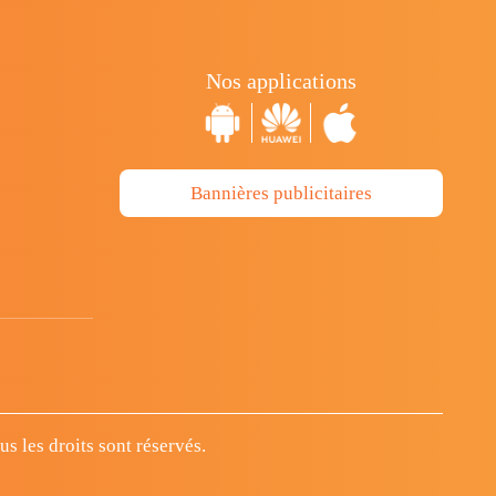
Nos applications
Bannières publicitaires
 les droits sont réservés.