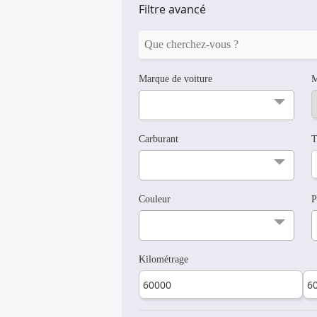
Filtre avancé
Marque de voiture
M
Carburant
T
Couleur
P
Kilométrage