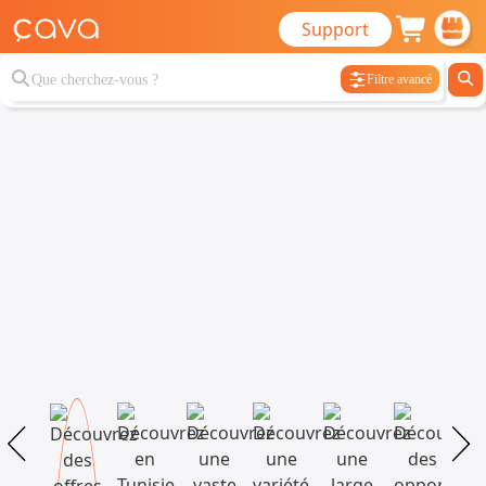
Support
Filtre avancé