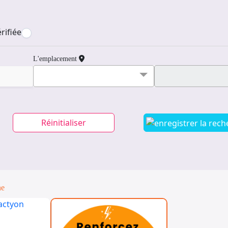
rifiée
L'emplacement
Réinitialiser
ne