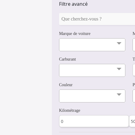
Filtre avancé
Marque de voiture
M
Carburant
T
Couleur
P
Kilométrage