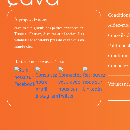
Conditions
À propos de nous
Aidez-moi
cava.tn site gratuit des petites annonces en
Tunisie: Chattez, discutez et négociez. Les
Conseils d
vendeurs et acheteurs prés de chez vous en
Politique d
simple clic.
Conditions
Restez connecté avec Cava
Contactez
Voitures ne