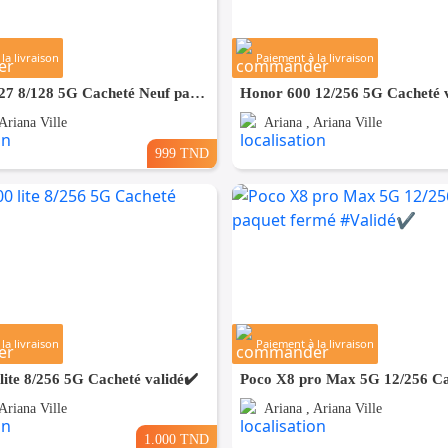
la livraison
Paiement à la livraison
Samsung A27 8/128 5G Cacheté Neuf paquet fermé # validé ✔️
Honor 600 12/256 5G Cacheté v
Ariana Ville
Ariana , Ariana Ville
999 TND
la livraison
Paiement à la livraison
ite 8/256 5G Cacheté validé✔️
Ariana Ville
Ariana , Ariana Ville
1.000 TND