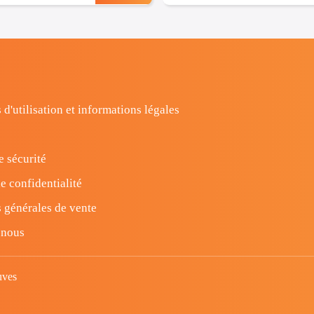
 d'utilisation et informations légales
e sécurité
e confidentialité
 générales de vente
-nous
uves