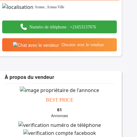
Ariana
,
Ariana Ville
Numéro de téléphone :
+21653137076
Discuter avec le vendeur
À propos du vendeur
BEST PRICE
61
Annonces