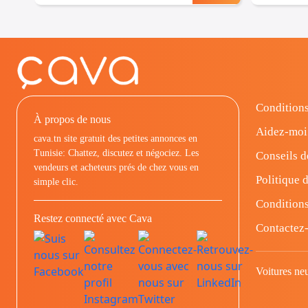
Conditions
À propos de nous
Aidez-moi
cava.tn site gratuit des petites annonces en
Tunisie: Chattez, discutez et négociez. Les
Conseils d
vendeurs et acheteurs prés de chez vous en
Politique d
simple clic.
Conditions
Restez connecté avec Cava
Contactez
Voitures ne