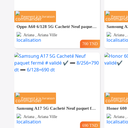
Paiement à la livraison
Paiement à 
Oppo A60 6/128 5G Cacheté Neuf paquet fermé # validé ✔️
Ariana , Ariana Ville
Ariana , 
700 TND
Paiement à la livraison
Paiement à 
Samsung A17 5G Cacheté Neuf paquet fermé # validé ✔️ ➖ 8/256=790 dt ➖ 6/128=690 dt
Honor 600 l
Ariana , Ariana Ville
Ariana , 
690 TND