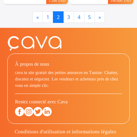
1.200 TND
190.000 TND
Previous
Next
«
1
2
3
4
5
»
À propos de nous
cava.tn site gratuit des petites annonces en Tunisie: Chattez,
discutez et négociez. Les vendeurs et acheteurs prés de chez
vous en simple clic.
Restez connecté avec Cava
Conditions d'utilisation et informations légales