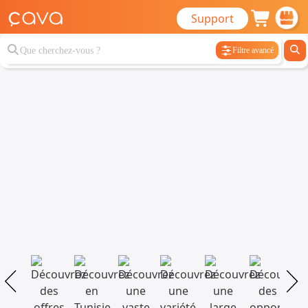
Support
Filtre avancé