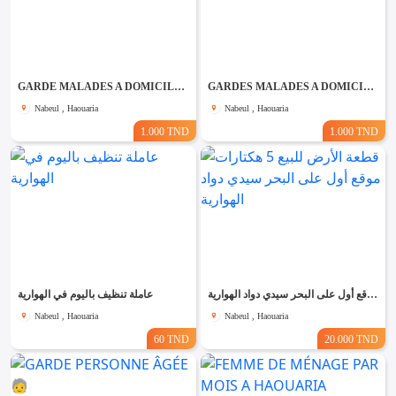
GARDE MALADES A DOMICILE A NABEUL
GARDES MALADES A DOMICILE A EL HAOUARIA
Nabeul , Haouaria
Nabeul , Haouaria
1.000 TND
1.000 TND
قطعة الأرض للبيع 5 هكتارات موقع أول على البحر سيدي دواد الهوارية
عاملة تنظيف باليوم في الهوارية
Nabeul , Haouaria
Nabeul , Haouaria
60 TND
20.000 TND