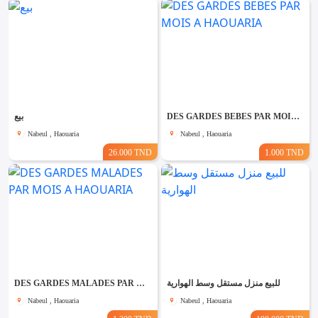
بيع
DES GARDES BEBES PAR MOIS A HAOUARIA
Nabeul , Haouaria
Nabeul , Haouaria
26.000 TND
1.000 TND
DES GARDES MALADES PAR MOIS A HAOUARIA
للبيع منزل مستقل وسط الهوارية
Nabeul , Haouaria
Nabeul , Haouaria