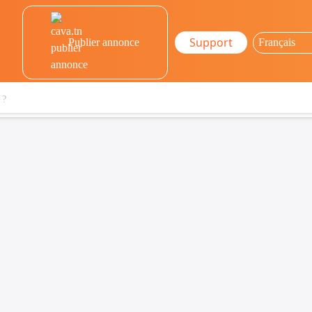
Support
Publier annonce