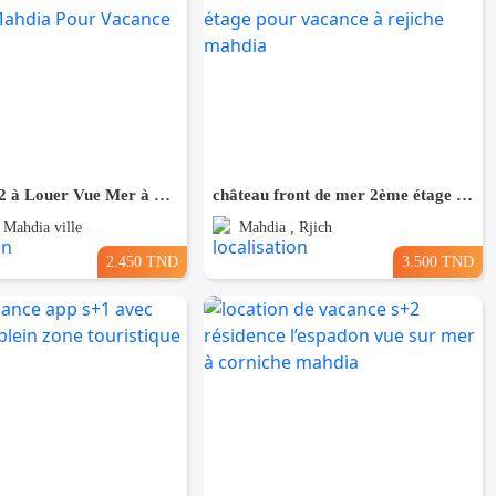
Un Bien S+2 à Louer Vue Mer à Corniche Mahdia Pour Vacance
château front de mer 2ème étage pour vacance à rejiche mahdia
 Mahdia ville
Mahdia , Rjich
2.450 TND
3.500 TND