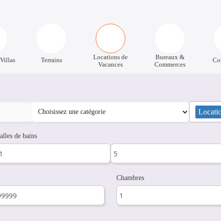
Locations de
Bureaux &
Villas
Terrains
Co
Vacances
Commerces
Locati
alles de bains
Chambres