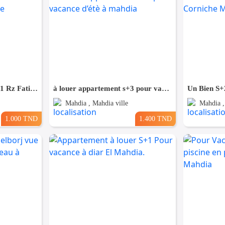
Location de vacances S+1 Rz Fatimides en plein zone touristique
à louer appartement s+3 pour vacance d’étè à mahdia
Mahdia , Mahdia ville
Mahdia ,
1.000 TND
1.400 TND