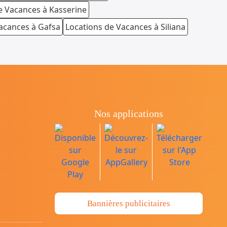
e Vacances à Kasserine
acances à Gafsa
Locations de Vacances à Siliana
Nos applications
Bannières publicitaires