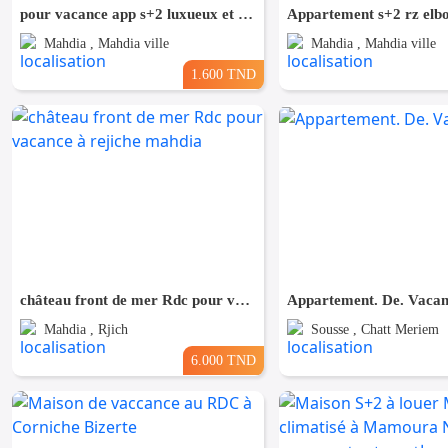
pour vacance app s+2 luxueux et neuf zone touristique mahdia
Mahdia , Mahdia ville
Mahdia , Mahdia ville
1.600 TND
château front de mer Rdc pour vacance à rejiche mahdia
Appartement. De. Vacan
Mahdia , Rjich
Sousse , Chatt Meriem
6.000 TND