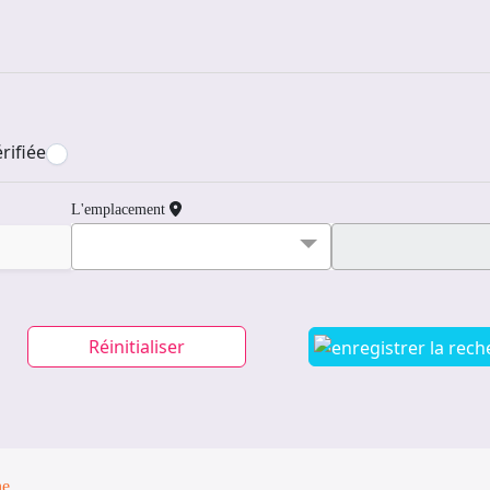
rifiée
L'emplacement
Réinitialiser
ne