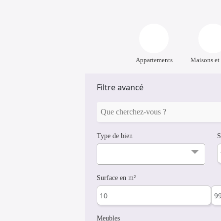
Appartements
Maisons et 
Filtre avancé
Type de bien
S
Surface en m²
Meubles