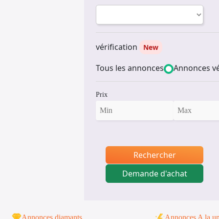
vérification
New
Tous les annonces
Annonces vé
Prix
Rechercher
Demande d'achat
Annonces diamants
Annonces A la u