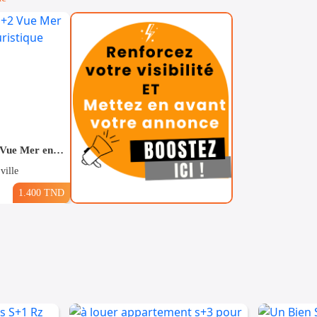
Pour Vacance s+2 Vue Mer en plein Zone Touristique Mahdia
ville
1.400 TND