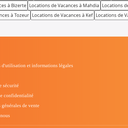
es à Bizerte
Locations de Vacances à Mahdia
Locations d
nces à Tozeur
Locations de Vacances à Kef
Locations de V
 d'utilisation et informations légales
e sécurité
e confidentialité
 générales de vente
-nous