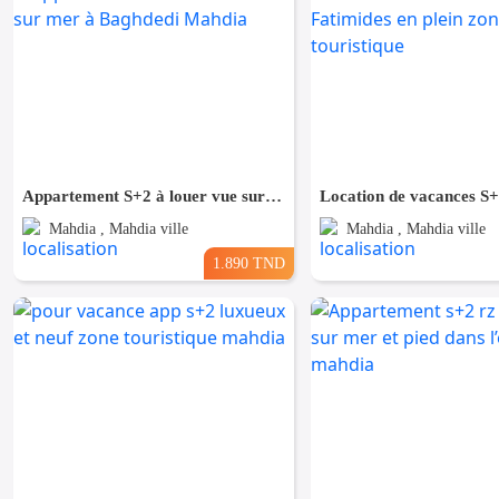
Appartement S+2 à louer vue sur mer à Baghdedi Mahdia
Mahdia , Mahdia ville
Mahdia , Mahdia ville
1.890 TND