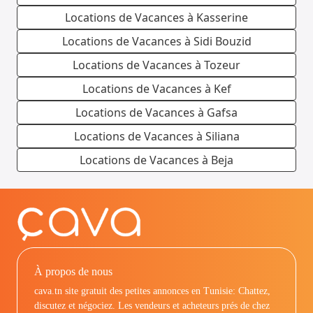
Locations de Vacances à Kasserine
Locations de Vacances à Sidi Bouzid
Locations de Vacances à Tozeur
Locations de Vacances à Kef
Locations de Vacances à Gafsa
Locations de Vacances à Siliana
Locations de Vacances à Beja
À propos de nous
cava.tn site gratuit des petites annonces en Tunisie: Chattez,
discutez et négociez. Les vendeurs et acheteurs prés de chez