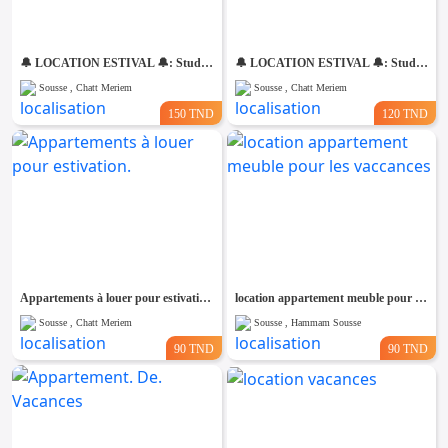
🔔 LOCATION ESTIVAL 🔔: Studio à Chatt Mariem Prés de la Mer 💵 (150 dt ) nuitée
🔔 LOCATION ESTIVAL 🔔: Studio à Chatt Mariem Prés de la Mer 💵 (120 dt ) nuitée
Sousse , Chatt Meriem
Sousse , Chatt Meriem
150 TND
120 TND
Appartements à louer pour estivation.
location appartement meuble pour les vaccances
Sousse , Chatt Meriem
Sousse , Hammam Sousse
90 TND
90 TND