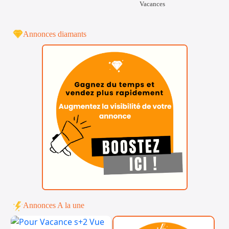
Vacances
Annonces diamants
Annonces A la une