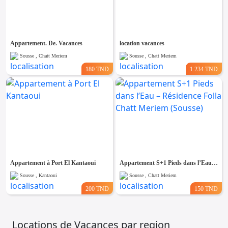
Appartement. De. Vacances
location vacances
Sousse , Chatt Meriem
Sousse , Chatt Meriem
180 TND
1.234 TND
Appartement à Port El Kantaoui
Appartement S+1 Pieds dans l’Eau – Résidence Folla Chatt Meriem (Sousse)
Sousse , Kantaoui
Sousse , Chatt Meriem
200 TND
150 TND
Locations de Vacances par region