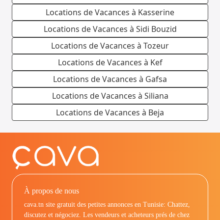
Locations de Vacances à Kasserine
Locations de Vacances à Sidi Bouzid
Locations de Vacances à Tozeur
Locations de Vacances à Kef
Locations de Vacances à Gafsa
Locations de Vacances à Siliana
Locations de Vacances à Beja
À propos de nous
cava.tn site gratuit des petites annonces en Tunisie: Chattez,
discutez et négociez. Les vendeurs et acheteurs prés de chez