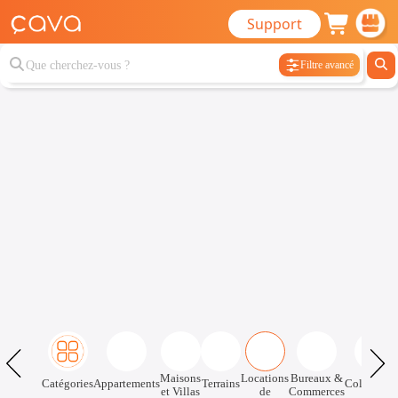
Support
Filtre avancé
Maisons
Locations
Bureaux &
Catégories
Appartements
Terrains
Colocatio
et Villas
de
Commerces