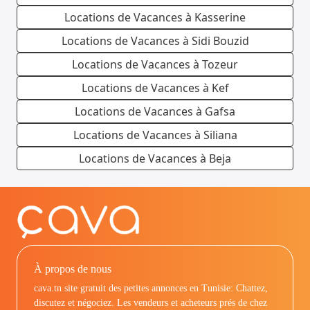
Locations de Vacances à Kasserine
Locations de Vacances à Sidi Bouzid
Locations de Vacances à Tozeur
Locations de Vacances à Kef
Locations de Vacances à Gafsa
Locations de Vacances à Siliana
Locations de Vacances à Beja
À propos de nous
cava.tn site gratuit des petites annonces en Tunisie: Chattez,
discutez et négociez. Les vendeurs et acheteurs prés de chez