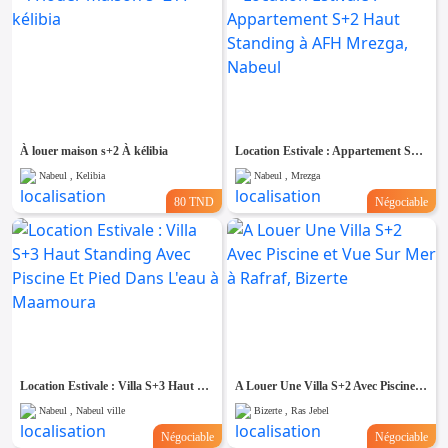
À louer maison s+2 À kélibia
Location Estivale : Appartement S+2 Haut Standing à AFH Mrezga, Nabeul
Nabeul , Kelibia
Nabeul , Mrezga
80 TND
Négociable
Location Estivale : Villa S+3 Haut Standing Avec Piscine Et Pied Dans L'eau à Maamoura
A Louer Une Villa S+2 Avec Piscine et Vue Sur Mer à Rafraf, Bizerte
Nabeul , Nabeul ville
Bizerte , Ras Jebel
Négociable
Négociable