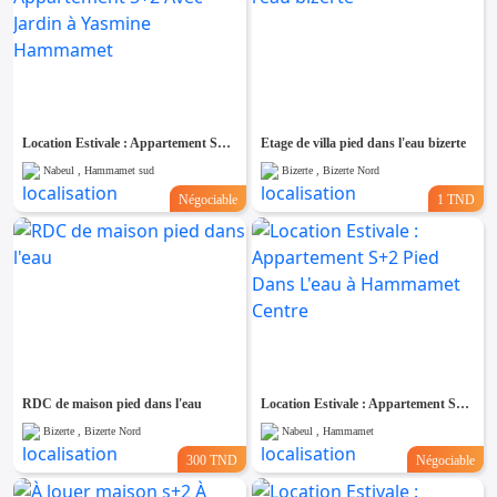
Location Estivale : Appartement S+2 Avec Jardin à Yasmine Hammamet
Etage de villa pied dans l'eau bizerte
Nabeul , Hammamet sud
Bizerte , Bizerte Nord
Négociable
1 TND
RDC de maison pied dans l'eau
Location Estivale : Appartement S+2 Pied Dans L'eau à Hammamet Centre
Bizerte , Bizerte Nord
Nabeul , Hammamet
300 TND
Négociable