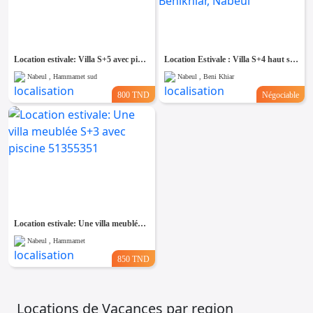
Location estivale: Villa S+5 avec piscine à louer 51355351
Location Estivale : Villa S+4 haut standing avec piscine située à Jinene Benikhiar, Nabeul
Nabeul , Hammamet sud
Nabeul , Beni Khiar
800 TND
Négociable
Location estivale: Une villa meublée S+3 avec piscine 51355351
Nabeul , Hammamet
850 TND
Locations de Vacances par region