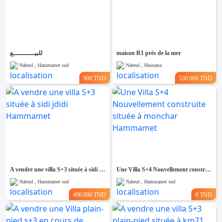
للبيـــــــــــع
maison R1 près de la mer
Nabeul , Hammamet sud
Nabeul , Haouaria
900 TND
530.000 TND
A vendre une villa S+3 située à sidi jdidi Hammamet
Une Villa S+4 Nouvellement construite située à monchar Hammamet
Nabeul , Hammamet sud
Nabeul , Hammamet sud
490.000 TND
8 TND