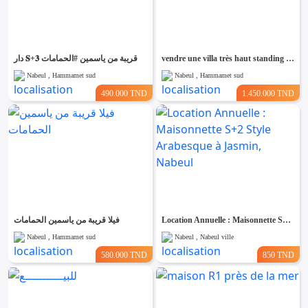
دار 𝐒+𝟑 قريبة من ياسمين #الحمامات
vendre une villa très haut standing située à monchar Hammamet
Nabeul , Hammamet sud
Nabeul , Hammamet sud
490.000 TND
1.450.000 TND
فيلا قريبة من ياسمين الحمامات
Location Annuelle : Maisonnette S+2 Style Arabesque à Jasmin, Nabeul
Nabeul , Hammamet sud
Nabeul , Nabeul ville
580.000 TND
850 TND