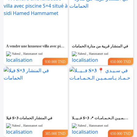
A vendre une luxueuse villa avec piscine S+4 situé à sidi Hamed Hammamet
في المنشار قريبة من منارة الحمامات
Nabeul , Hammamet sud
Nabeul , Hammamet sud
930.000 TND
650.000 TND
فــيــلا 𝐒+𝟑 📍 في سـيـدي حـمـاد يـاسـمـيـن الـحـمـامـات
فيلا 𝐒+𝟑 في المنشار الحمامات
Nabeul , Hammamet sud
Nabeul , Hammamet sud
385.000 TND
650.000 TND