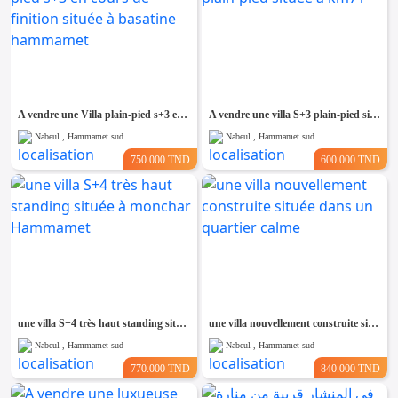
A vendre une Villa plain-pied s+3 en cours de finition située à basatine hammamet
A vendre une villa S+3 plain-pied située à km71
Nabeul , Hammamet sud
Nabeul , Hammamet sud
750.000 TND
600.000 TND
une villa S+4 très haut standing située à monchar Hammamet
une villa nouvellement construite située dans un quartier calme
Nabeul , Hammamet sud
Nabeul , Hammamet sud
770.000 TND
840.000 TND