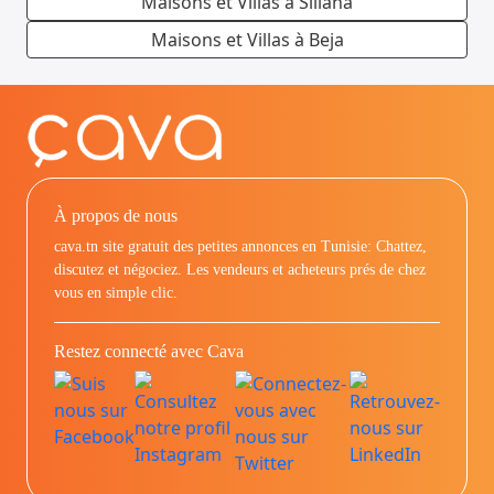
Maisons et Villas à Siliana
Maisons et Villas à Beja
À propos de nous
cava.tn site gratuit des petites annonces en Tunisie: Chattez,
discutez et négociez. Les vendeurs et acheteurs prés de chez
vous en simple clic.
Restez connecté avec Cava