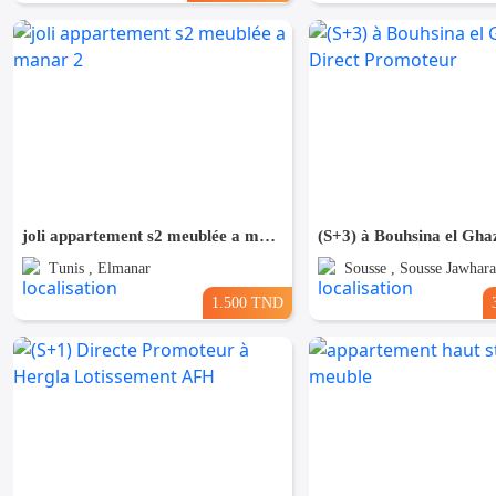
joli appartement s2 meublée a manar 2
Tunis , Elmanar
Sousse , Sousse Jawhara
1.500 TND