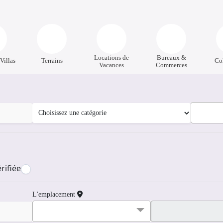
Locations de
Bureaux &
Villas
Terrains
Co
Vacances
Commerces
rifiée
L'emplacement