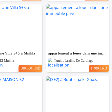
ne Villa S+5 à Mnihla
appartement a louer dans une immeuble prive
 El Mnihla
Tunis , Jardins De Carthage
580.000 TND
1.400 TND