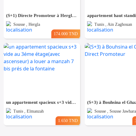
(S+1) Directe Promoteur à Hergla Lotissement AFH
appartement haut stand
Sousse , Hergla
Tunis , Ain Zaghouan
174.000 TND
un appartement spacieux s+3 vide au 3éme étage(avec ascenseur) a louer a manzah 7 bis prés de la fontaine
Tunis , Elmanzah
Sousse , Sousse Jawhara
1.650 TND