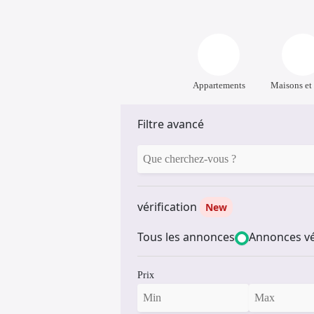
Appartements
Maisons et 
Filtre avancé
vérification
New
Tous les annonces
Annonces vé
Prix