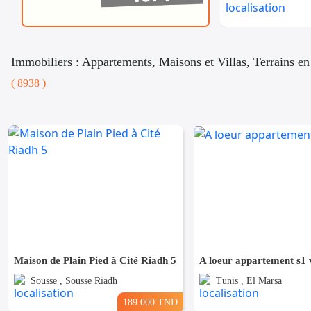
Immobiliers : Appartements, Maisons et Villas, Terrains en
( 8938 )
Maison de Plain Pied à Cité Riadh 5
A loeur appartement s1 
Sousse , Sousse Riadh
Tunis , El Marsa
189.000 TND