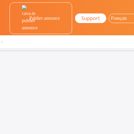
Support
Publier annonce