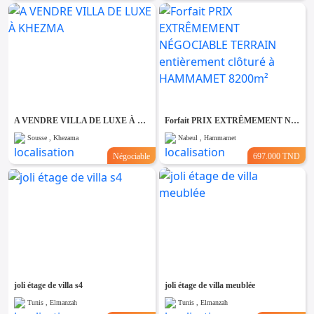
A VENDRE VILLA DE LUXE À KHEZMA
Forfait PRIX EXTRÊMEMENT NÉGOCIABLE TERRAIN entièrement clôturé à HAMMAMET 8200m²
Sousse , Khezama
Nabeul , Hammamet
Négociable
697.000 TND
joli étage de villa s4
joli étage de villa meublée
Tunis , Elmanzah
Tunis , Elmanzah