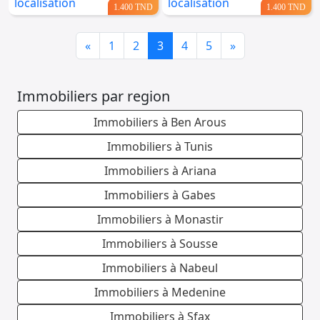
1.400 TND
1.400 TND
Previous
Next
«
1
2
3
4
5
»
Immobiliers par region
Immobiliers à Ben Arous
Immobiliers à Tunis
Immobiliers à Ariana
Immobiliers à Gabes
Immobiliers à Monastir
Immobiliers à Sousse
Immobiliers à Nabeul
Immobiliers à Medenine
Immobiliers à Sfax