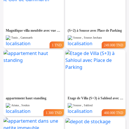
Magnifique villa meublée avec vue panoramique sur le Golf de Gammarth
(S+2) à Sousse avec Place de Parking
Tunis , Gammarth
Sousse , Sousse Jawhara
1 TND
249.000 TND
appartement haut standing
Etage de Villa (S+3) à Sahloul avec Place de Parking
Ariana , Soukra
Sousse , Sahloul
1.300 TND
460.000 TND