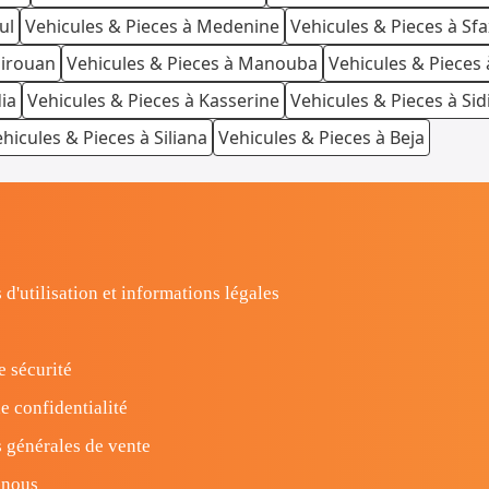
ul
Vehicules & Pieces à Medenine
Vehicules & Pieces à Sfa
airouan
Vehicules & Pieces à Manouba
Vehicules & Pieces 
ia
Vehicules & Pieces à Kasserine
Vehicules & Pieces à Sid
hicules & Pieces à Siliana
Vehicules & Pieces à Beja
 d'utilisation et informations légales
e sécurité
e confidentialité
 générales de vente
-nous