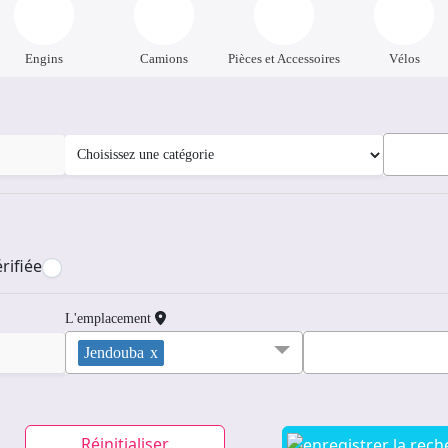
Engins
Camions
Pièces et Accessoires
Vélos
rifiée
L'emplacement
Jendouba
x
Réinitialiser