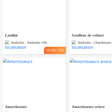
Landini
Gonfleur de voiture
Jendouba , Jendouba ville
Jendouba , Ghardimaou
38.000 TND
Amortisseurs
Amortisseurs ariere