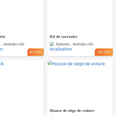
oto
Kit de corrouire
 , Jendouba ville
Jendouba , Jendouba ville
80 TND
130 TND
Housse de siège de voiture