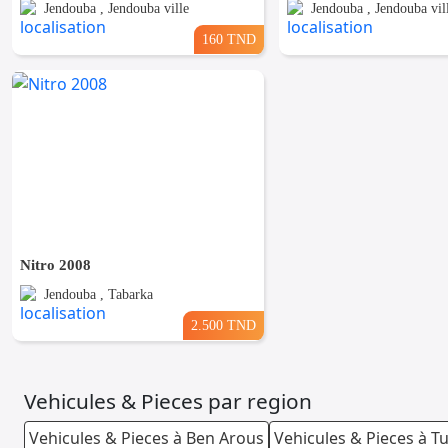
Jendouba , Jendouba ville
Jendouba , Jendouba vil
160 TND
Nitro 2008
Jendouba , Tabarka
2.500 TND
Vehicules & Pieces par region
Vehicules & Pieces à Ben Arous
Vehicules & Pieces à T