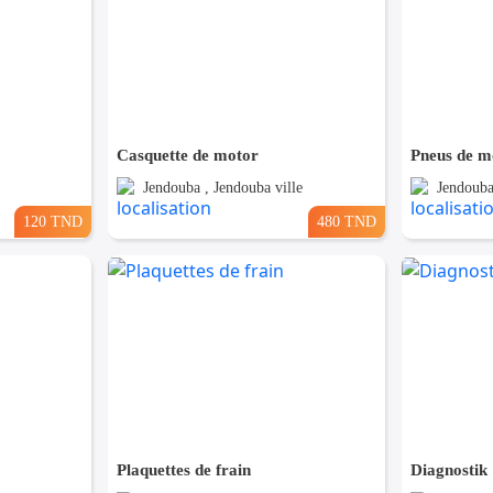
Casquette de motor
Pneus de m
Jendouba , Jendouba ville
Jendouba
120 TND
480 TND
Plaquettes de frain
Diagnostik