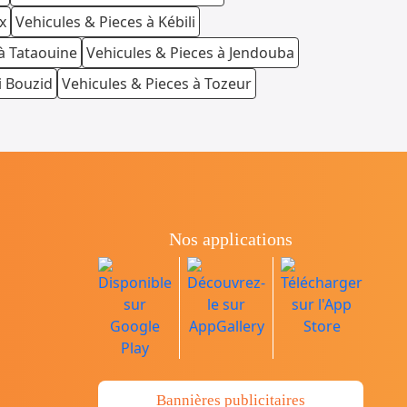
x
Vehicules & Pieces à Kébili
à Tataouine
Vehicules & Pieces à Jendouba
i Bouzid
Vehicules & Pieces à Tozeur
Nos applications
Bannières publicitaires