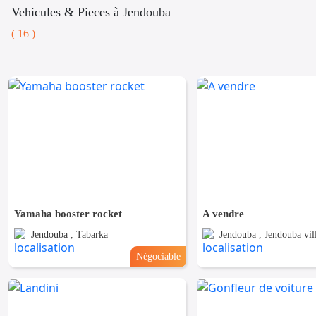
Vehicules & Pieces à Jendouba
( 16 )
Yamaha booster rocket
A vendre
Jendouba , Tabarka
Jendouba , Jendouba vil
Négociable