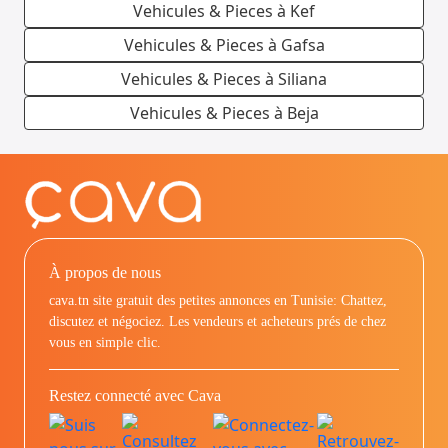
Vehicules & Pieces à Kef
Vehicules & Pieces à Gafsa
Vehicules & Pieces à Siliana
Vehicules & Pieces à Beja
À propos de nous
cava.tn site gratuit des petites annonces en Tunisie: Chattez,
discutez et négociez. Les vendeurs et acheteurs prés de chez
vous en simple clic.
Restez connecté avec Cava