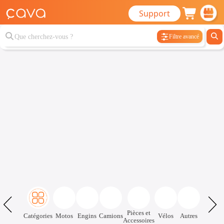
Support
Filtre avancé
Pièces et
Catégories
Motos
Engins
Camions
Vélos
Autres
Accessoires