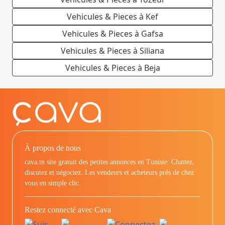
Vehicules & Pieces à Kef
Vehicules & Pieces à Gafsa
Vehicules & Pieces à Siliana
Vehicules & Pieces à Beja
À propos de nous
cava.tn site gratuit des petites annonces en Tunisie: Chattez,
discutez et négociez. Les vendeurs et acheteurs prés de chez
vous en simple clic.
Restez connecté avec Cava