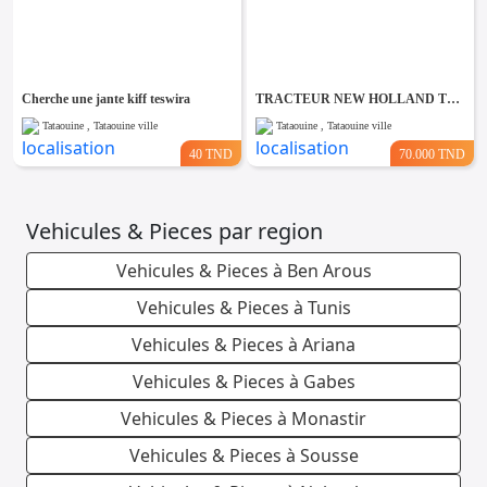
Cherche une jante kiff teswira
TRACTEUR NEW HOLLAND TT75 2RM
Tataouine , Tataouine ville
Tataouine , Tataouine ville
40 TND
70.000 TND
Vehicules & Pieces par region
Vehicules & Pieces à Ben Arous
Vehicules & Pieces à Tunis
Vehicules & Pieces à Ariana
Vehicules & Pieces à Gabes
Vehicules & Pieces à Monastir
Vehicules & Pieces à Sousse