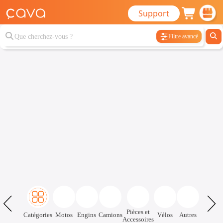
Support
Filtre avancé
Pièces et
Catégories
Motos
Engins
Camions
Vélos
Autres
Accessoires