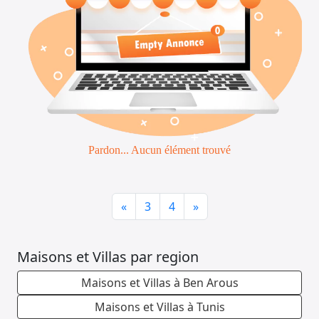
Pardon... Aucun élément trouvé
Previous
Next
«
3
4
»
Maisons et Villas par region
Maisons et Villas à Ben Arous
Maisons et Villas à Tunis