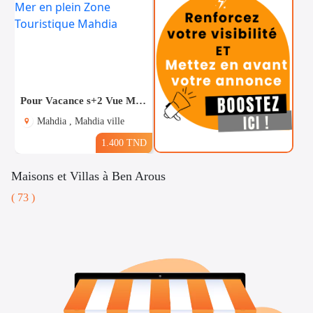
Pour Vacance s+2 Vue Mer en plein Zone Touristique Mahdia
Mahdia , Mahdia ville
1.400 TND
Maisons et Villas à Ben Arous
( 73 )