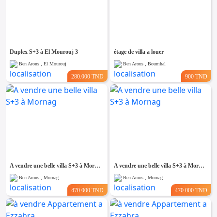
Duplex S+3 à El Mourouj 3
étage de villa a louer
Ben Arous , El Mourouj
Ben Arous , Boumhal
280.000 TND
900 TND
A vendre une belle villa S+3 à Mornag
A vendre une belle villa S+3 à Mornag
Ben Arous , Mornag
Ben Arous , Mornag
470.000 TND
470.000 TND