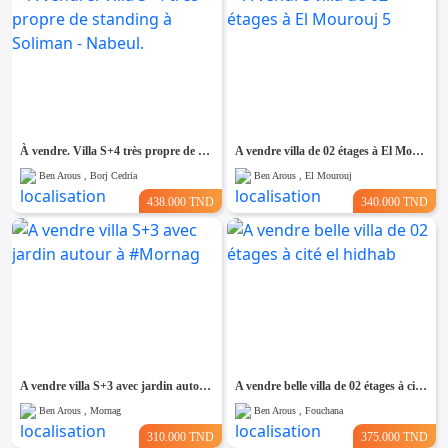
À vendre. Villa S+4 très propre de standing à Soliman - Nabeul.
A vendre villa de 02 étages à El Mourouj 5
Ben Arous , Borj Cedria
Ben Arous , El Mourouj
438.000 TND
340.000 TND
A vendre villa S+3 avec jardin autour à #Mornag
A vendre belle villa de 02 étages à cité el hidhab
Ben Arous , Mornag
Ben Arous , Fouchana
310.000 TND
375.000 TND