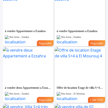
à vendre Appartement a Ezzahra
à vendre Appartement a Ezzahra
Ben Arous , Ezzahra
Ben Arous , Ezzahra
Négociable
Négociable
à vendre deux Appartement a Ezzahra
Offre de location Etage de villa S+4 à El Mourouj 4
Ben Arous , Ezzahra
Ben Arous , El Mourouj
Négociable
1.300 TND