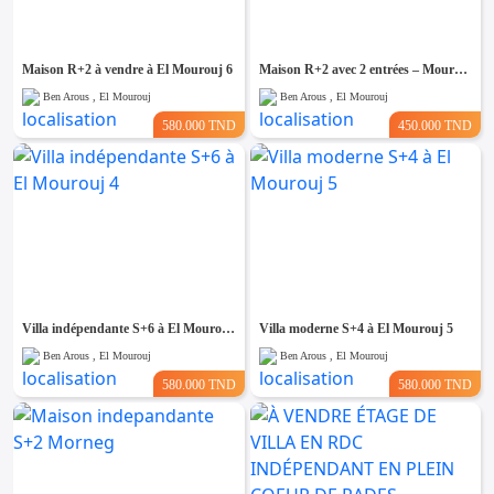
Maison R+2 à vendre à El Mourouj 6
Maison R+2 avec 2 entrées – Mourouj 4
Ben Arous , El Mourouj
Ben Arous , El Mourouj
580.000 TND
450.000 TND
Villa indépendante S+6 à El Mourouj 4
Villa moderne S+4 à El Mourouj 5
Ben Arous , El Mourouj
Ben Arous , El Mourouj
580.000 TND
580.000 TND