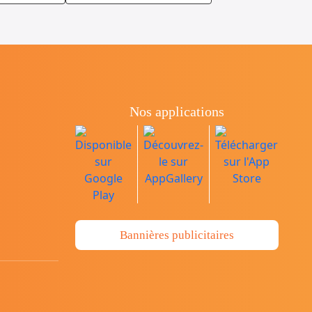
Nos applications
Bannières publicitaires