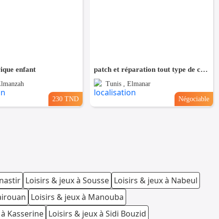
ique enfant
patch et réparation tout type de console
Elmanzah
Tunis , Elmanar
230 TND
Négociable
nastir
Loisirs & jeux à Sousse
Loisirs & jeux à Nabeul
Kairouan
Loisirs & jeux à Manouba
x à Kasserine
Loisirs & jeux à Sidi Bouzid