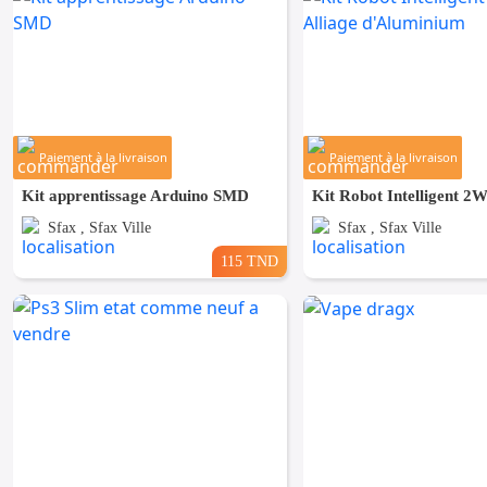
Paiement à la livraison
Paiement à la livraison
Kit apprentissage Arduino SMD
Sfax , Sfax Ville
Sfax , Sfax Ville
115 TND