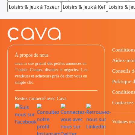
Loisirs & jeux à Tozeur
Loisirs & jeux à Kef
Loisirs & je
Conditions
À propos de nous
Aidez-moi
cava.tn site gratuit des petites annonces en
Tunisie: Chattez, discutez et négociez. Les
Conseils d
vendeurs et acheteurs prés de chez vous en
Politique d
simple clic.
Conditions
Restez connecté avec Cava
Contactez
Voitures ne