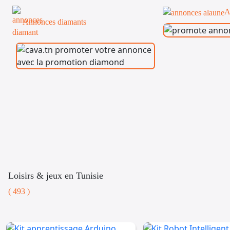
A
Annonces diamants
Loisirs & jeux en Tunisie
( 493 )