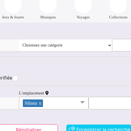
Jeux & Jouets
Musiques
Voyages
Collections
rifiée
L'emplacement
Siliana
x
Enregistrer la recherche
Réinitialiser