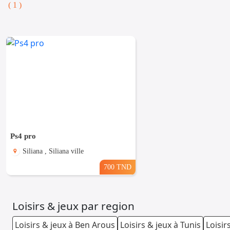
( 1 )
Ps4 pro
Siliana , Siliana ville
700 TND
Loisirs & jeux par region
Loisirs & jeux à Ben Arous
Loisirs & jeux à Tunis
Loisir