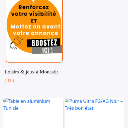
Loisirs & jeux à Monastir
( 11 )