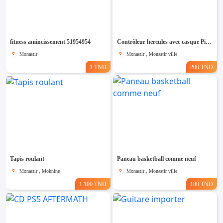
fitness amincissement 51954954
Contrôleur hercules avec casque Pioneer
Monastir
Monastir , Monastir ville
1 TND
200 TND
Tapis roulant
Paneau basketball comme neuf
Monastir , Moknine
Monastir , Monastir ville
1.100 TND
180 TND