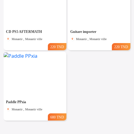
CD PS5 AFTERMATH
Guitare importer
Monastir , Monastir ville
Monastir , Monastir ville
220 TND
220 TND
Paddle PPxia
Monastir , Monastir ville
680 TND