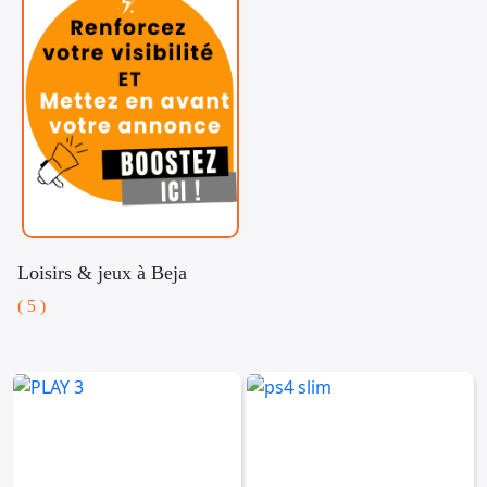
Loisirs & jeux à Beja
( 5 )