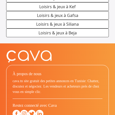
Loisirs & jeux à Kef
Loisirs & jeux à Gafsa
Loisirs & jeux à Siliana
Loisirs & jeux à Beja
À propos de nous
cava.tn site gratuit des petites annonces en Tunisie: Chattez,
discutez et négociez. Les vendeurs et acheteurs prés de chez
vous en simple clic.
Restez connecté avec Cava