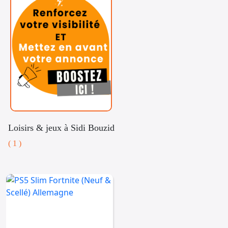
Loisirs & jeux à Sidi Bouzid
( 1 )