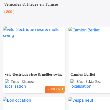
Vehicules & Pieces en Tunisie
( 800 )
vélo électrique riese & müller swing
Camion Berliet
Tunis , Elmanzah
Sfax , Sakiet Ezzit
3.300 TND