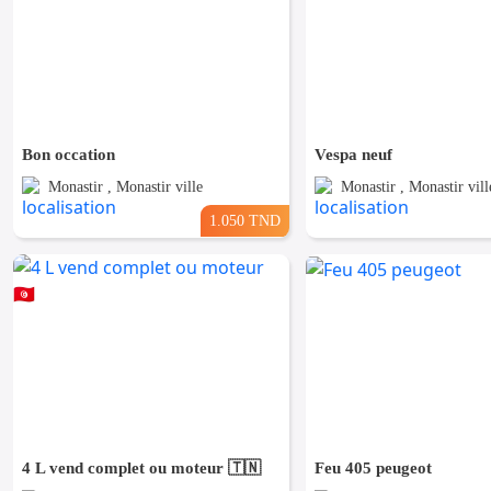
Bon occation
Vespa neuf
Monastir , Monastir ville
Monastir , Monastir vill
1.050 TND
4 L vend complet ou moteur 🇹🇳
Feu 405 peugeot