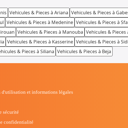
unis
Vehicules & Pieces à Ariana
Vehicules & Pieces à Gabe
ul
Vehicules & Pieces à Medenine
Vehicules & Pieces à Sfa
airouan
Vehicules & Pieces à Manouba
Vehicules & Pieces 
ia
Vehicules & Pieces à Kasserine
Vehicules & Pieces à Sid
hicules & Pieces à Siliana
Vehicules & Pieces à Beja
 d'utilisation et informations légales
e sécurité
e confidentialité