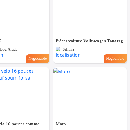
2
Pièces voiture Volkswagen Touareg
, Bou Arada
Siliana
Négociable
Négociable
À vendre velo 16 pouces comme neuf soum forsa
Moto