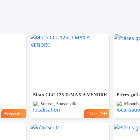
Moto CLC 125 D-MAX A VENDRE
Pièces golf 
Sousse , Sousse ville
Manouba 
Négociable
2.550 TND