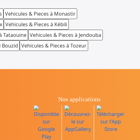
s
Vehicules & Pieces à Monastir
x
Vehicules & Pieces à Kébili
à Tataouine
Vehicules & Pieces à Jendouba
i Bouzid
Vehicules & Pieces à Tozeur
Nos applications