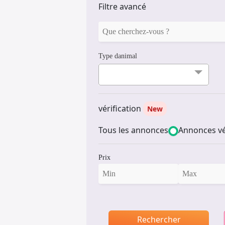
Filtre avancé
Type danimal
vérification
New
Tous les annonces
Annonces vé
Prix
Rechercher