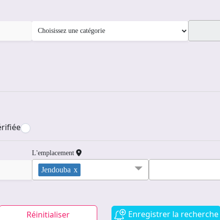
rifiée
L'emplacement
Jendouba
x
Enregistrer la recherche
Réinitialiser