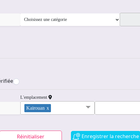
rifiée
L'emplacement
Kairouan
x
Enregistrer la recherche
Réinitialiser