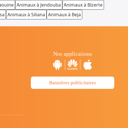
aouine
Animaux à Jendouba
Animaux à Bizerte
sa
Animaux à Siliana
Animaux à Beja
Nos applications
Bannières publicitaires