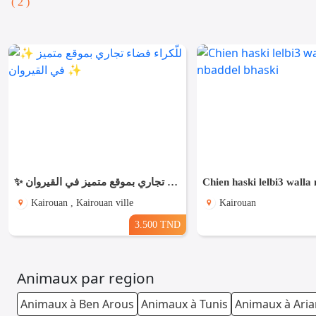
( 2 )
✨ للّكراء فضاء تجاري بموقع متميز في القيروان ✨
Kairouan , Kairouan ville
Kairouan
3.500 TND
Animaux par region
Animaux à Ben Arous
Animaux à Tunis
Animaux à Ari