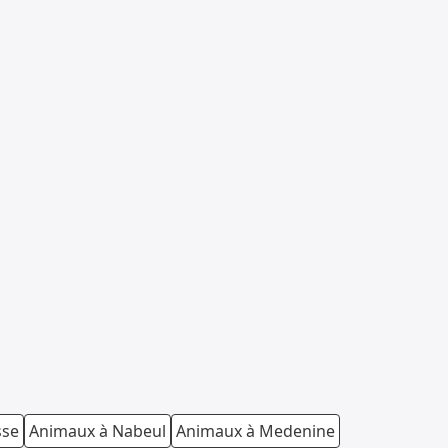
sse
Animaux à Nabeul
Animaux à Medenine