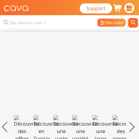
Support
Filtre avancé