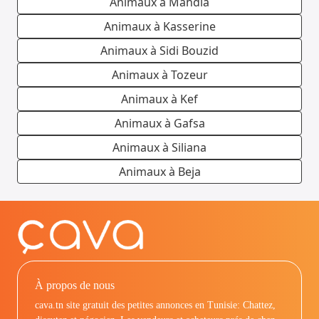
Animaux à Mahdia
Animaux à Kasserine
Animaux à Sidi Bouzid
Animaux à Tozeur
Animaux à Kef
Animaux à Gafsa
Animaux à Siliana
Animaux à Beja
À propos de nous
cava.tn site gratuit des petites annonces en Tunisie: Chattez,