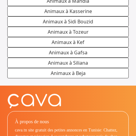
Animaux à Mahdia
Animaux à Kasserine
Animaux à Sidi Bouzid
Animaux à Tozeur
Animaux à Kef
Animaux à Gafsa
Animaux à Siliana
Animaux à Beja
À propos de nous
cava.tn site gratuit des petites annonces en Tunisie: Chattez,