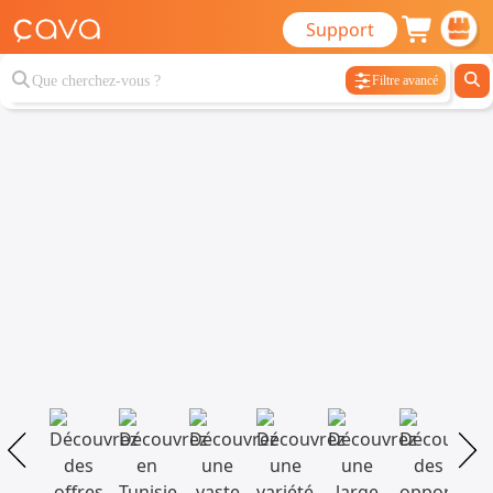
Support
Filtre avancé