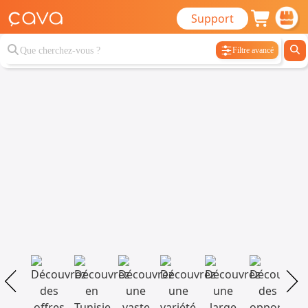
Support
Filtre avancé