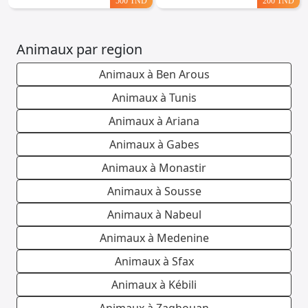
500 TND
200 TND
Animaux par region
Animaux à Ben Arous
Animaux à Tunis
Animaux à Ariana
Animaux à Gabes
Animaux à Monastir
Animaux à Sousse
Animaux à Nabeul
Animaux à Medenine
Animaux à Sfax
Animaux à Kébili