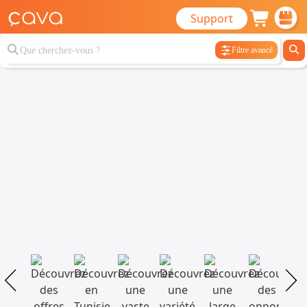
Support
Filtre avancé