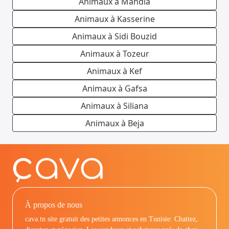
Animaux à Mahdia
Animaux à Kasserine
Animaux à Sidi Bouzid
Animaux à Tozeur
Animaux à Kef
Animaux à Gafsa
Animaux à Siliana
Animaux à Beja
À propos de nous
cava.tn site gratuit des petites annonces en Tunisie: Chattez,