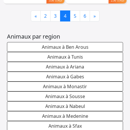
350 TND
250 TND
Previous
Next
«
2
3
4
5
6
»
Animaux par region
Animaux à Ben Arous
Animaux à Tunis
Animaux à Ariana
Animaux à Gabes
Animaux à Monastir
Animaux à Sousse
Animaux à Nabeul
Animaux à Medenine
Animaux à Sfax