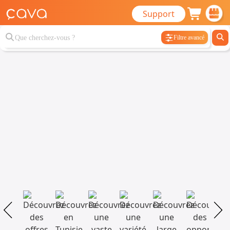
Support
Filtre avancé